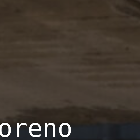
oreno