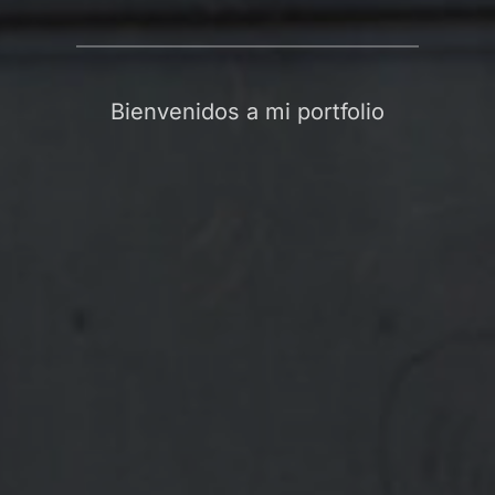
Bienvenidos a mi portfolio