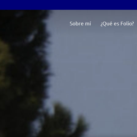
Sobre mí
¿Qué es Folio?