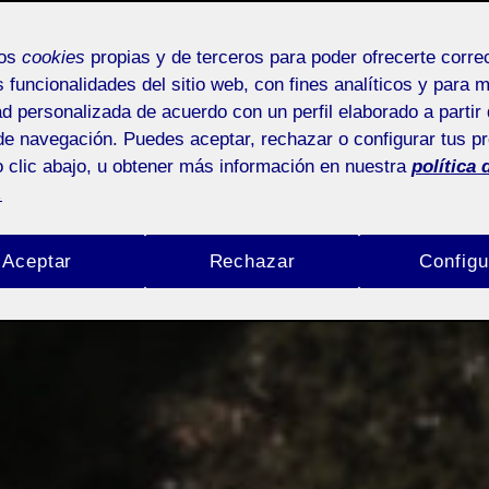
mos
cookies
propias y de terceros para poder ofrecerte corr
s funcionalidades del sitio web, con fines analíticos y para 
ad personalizada de acuerdo con un perfil elaborado a partir 
de navegación. Puedes aceptar, rechazar o configurar tus p
 clic abajo, u obtener más información en nuestra
política 
.
Aceptar
Rechazar
Configu